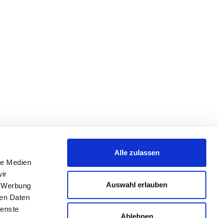
Alle zulassen
le Medien
ir
Auswahl erlauben
, Werbung
ren Daten
ienste
Ablehnen