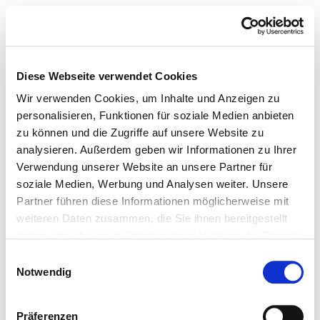
Diese Webseite verwendet Cookies
Wir verwenden Cookies, um Inhalte und Anzeigen zu
personalisieren, Funktionen für soziale Medien anbieten
zu können und die Zugriffe auf unsere Website zu
analysieren. Außerdem geben wir Informationen zu Ihrer
Verwendung unserer Website an unsere Partner für
soziale Medien, Werbung und Analysen weiter. Unsere
Partner führen diese Informationen möglicherweise mit
weiteren Daten zusammen, die Sie ihnen bereitgestellt
haben oder die sie im Rahmen Ihrer Nutzung der Dienste
gesammelt haben.
Einwilligungsauswahl
Notwendig
Präferenzen