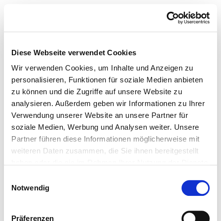
Diese Webseite verwendet Cookies
Wir verwenden Cookies, um Inhalte und Anzeigen zu
personalisieren, Funktionen für soziale Medien anbieten
zu können und die Zugriffe auf unsere Website zu
analysieren. Außerdem geben wir Informationen zu Ihrer
Verwendung unserer Website an unsere Partner für
soziale Medien, Werbung und Analysen weiter. Unsere
Partner führen diese Informationen möglicherweise mit
weiteren Daten zusammen, die Sie ihnen bereitgestellt
haben oder die sie im Rahmen Ihrer Nutzung der Dienste
gesammelt haben.
Einwilligungsauswahl
Notwendig
Präferenzen