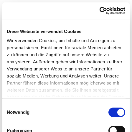
Diese Webseite verwendet Cookies
Wir verwenden Cookies, um Inhalte und Anzeigen zu
personalisieren, Funktionen für soziale Medien anbieten
zu können und die Zugriffe auf unsere Website zu
analysieren. Außerdem geben wir Informationen zu Ihrer
Verwendung unserer Website an unsere Partner für
soziale Medien, Werbung und Analysen weiter. Unsere
Partner führen diese Informationen möglicherweise mit
weiteren Daten zusammen, die Sie ihnen bereitgestellt
haben oder die sie im Rahmen Ihrer Nutzung der Dienste
gesammelt haben.
Einwilligungsauswahl
Notwendig
Präferenzen