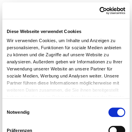
Diese Webseite verwendet Cookies
Wir verwenden Cookies, um Inhalte und Anzeigen zu
personalisieren, Funktionen für soziale Medien anbieten
zu können und die Zugriffe auf unsere Website zu
analysieren. Außerdem geben wir Informationen zu Ihrer
Verwendung unserer Website an unsere Partner für
soziale Medien, Werbung und Analysen weiter. Unsere
Partner führen diese Informationen möglicherweise mit
weiteren Daten zusammen, die Sie ihnen bereitgestellt
haben oder die sie im Rahmen Ihrer Nutzung der Dienste
gesammelt haben.
Einwilligungsauswahl
Notwendig
Präferenzen