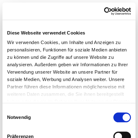
Diese Webseite verwendet Cookies
Wir verwenden Cookies, um Inhalte und Anzeigen zu
personalisieren, Funktionen für soziale Medien anbieten
zu können und die Zugriffe auf unsere Website zu
analysieren. Außerdem geben wir Informationen zu Ihrer
Verwendung unserer Website an unsere Partner für
soziale Medien, Werbung und Analysen weiter. Unsere
Partner führen diese Informationen möglicherweise mit
weiteren Daten zusammen, die Sie ihnen bereitgestellt
haben oder die sie im Rahmen Ihrer Nutzung der Dienste
gesammelt haben.
Einwilligungsauswahl
Notwendig
Präferenzen