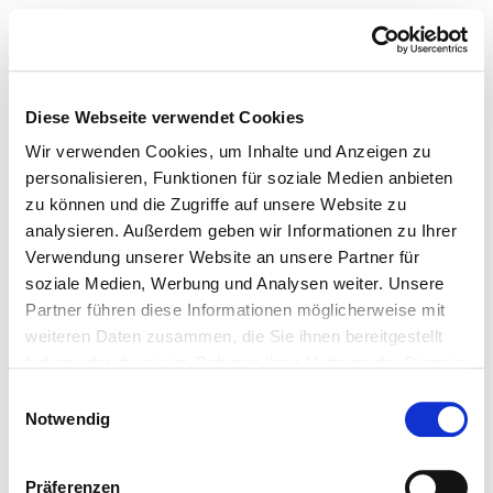
Diese Webseite verwendet Cookies
Wir verwenden Cookies, um Inhalte und Anzeigen zu
personalisieren, Funktionen für soziale Medien anbieten
zu können und die Zugriffe auf unsere Website zu
analysieren. Außerdem geben wir Informationen zu Ihrer
Verwendung unserer Website an unsere Partner für
soziale Medien, Werbung und Analysen weiter. Unsere
Partner führen diese Informationen möglicherweise mit
weiteren Daten zusammen, die Sie ihnen bereitgestellt
haben oder die sie im Rahmen Ihrer Nutzung der Dienste
gesammelt haben.
Einwilligungsauswahl
Notwendig
Präferenzen