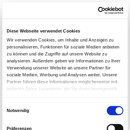
Diese Webseite verwendet Cookies
Wir verwenden Cookies, um Inhalte und Anzeigen zu
personalisieren, Funktionen für soziale Medien anbieten
zu können und die Zugriffe auf unsere Website zu
analysieren. Außerdem geben wir Informationen zu Ihrer
Verwendung unserer Website an unsere Partner für
soziale Medien, Werbung und Analysen weiter. Unsere
Partner führen diese Informationen möglicherweise mit
weiteren Daten zusammen, die Sie ihnen bereitgestellt
haben oder die sie im Rahmen Ihrer Nutzung der Dienste
gesammelt haben.
Einwilligungsauswahl
Notwendig
Präferenzen