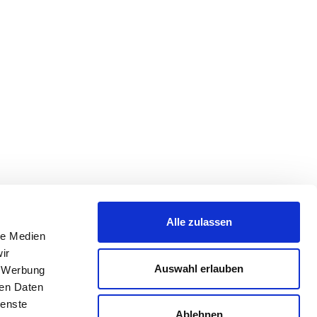
Alle zulassen
le Medien
ir
Auswahl erlauben
, Werbung
ren Daten
ienste
Ablehnen