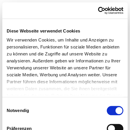
Diese Webseite verwendet Cookies
Wir verwenden Cookies, um Inhalte und Anzeigen zu
personalisieren, Funktionen für soziale Medien anbieten
zu können und die Zugriffe auf unsere Website zu
analysieren. Außerdem geben wir Informationen zu Ihrer
Verwendung unserer Website an unsere Partner für
soziale Medien, Werbung und Analysen weiter. Unsere
Partner führen diese Informationen möglicherweise mit
weiteren Daten zusammen, die Sie ihnen bereitgestellt
haben oder die sie im Rahmen Ihrer Nutzung der Dienste
gesammelt haben.
Einwilligungsauswahl
Notwendig
Präferenzen