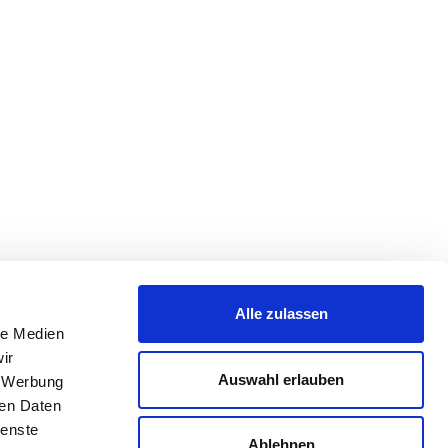
Alle zulassen
le Medien
ir
Auswahl erlauben
, Werbung
ren Daten
ienste
Ablehnen