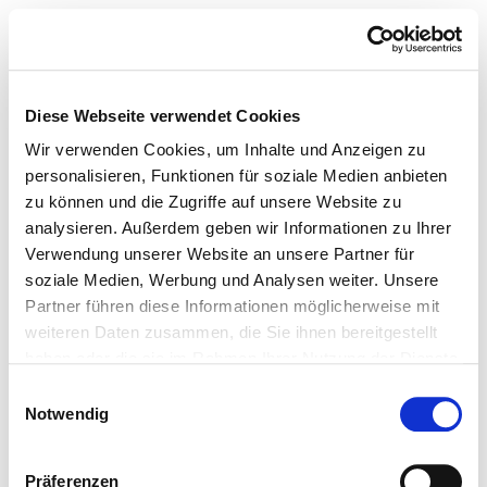
Diese Webseite verwendet Cookies
Wir verwenden Cookies, um Inhalte und Anzeigen zu
personalisieren, Funktionen für soziale Medien anbieten
zu können und die Zugriffe auf unsere Website zu
analysieren. Außerdem geben wir Informationen zu Ihrer
Verwendung unserer Website an unsere Partner für
soziale Medien, Werbung und Analysen weiter. Unsere
Partner führen diese Informationen möglicherweise mit
weiteren Daten zusammen, die Sie ihnen bereitgestellt
haben oder die sie im Rahmen Ihrer Nutzung der Dienste
gesammelt haben.
Einwilligungsauswahl
Notwendig
Präferenzen