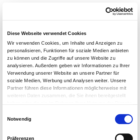
Diese Webseite verwendet Cookies
Wir verwenden Cookies, um Inhalte und Anzeigen zu
personalisieren, Funktionen für soziale Medien anbieten
zu können und die Zugriffe auf unsere Website zu
analysieren. Außerdem geben wir Informationen zu Ihrer
Verwendung unserer Website an unsere Partner für
soziale Medien, Werbung und Analysen weiter. Unsere
Partner führen diese Informationen möglicherweise mit
weiteren Daten zusammen, die Sie ihnen bereitgestellt
haben oder die sie im Rahmen Ihrer Nutzung der Dienste
gesammelt haben.
Einwilligungsauswahl
Notwendig
Präferenzen