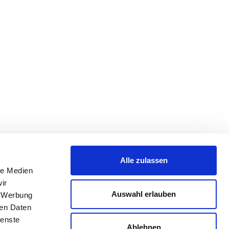
Alle zulassen
le Medien
ir
Auswahl erlauben
, Werbung
ren Daten
ienste
Ablehnen