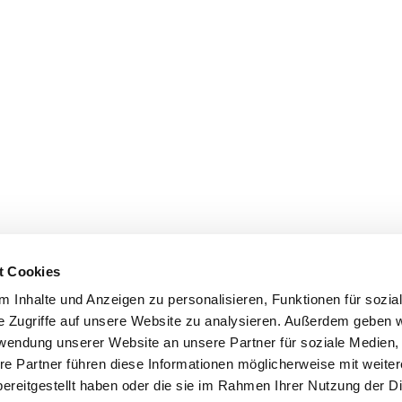
t Cookies
 Inhalte und Anzeigen zu personalisieren, Funktionen für sozia
e Zugriffe auf unsere Website zu analysieren. Außerdem geben w
rwendung unserer Website an unsere Partner für soziale Medien
re Partner führen diese Informationen möglicherweise mit weite
ereitgestellt haben oder die sie im Rahmen Ihrer Nutzung der D