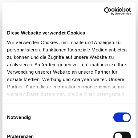
Diese Webseite verwendet Cookies
Wir verwenden Cookies, um Inhalte und Anzeigen zu
personalisieren, Funktionen für soziale Medien anbieten
zu können und die Zugriffe auf unsere Website zu
analysieren. Außerdem geben wir Informationen zu Ihrer
Verwendung unserer Website an unsere Partner für
soziale Medien, Werbung und Analysen weiter. Unsere
Partner führen diese Informationen möglicherweise mit
weiteren Daten zusammen, die Sie ihnen bereitgestellt
haben oder die sie im Rahmen Ihrer Nutzung der Dienste
gesammelt haben.
Einwilligungsauswahl
Notwendig
Präferenzen