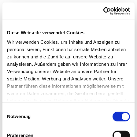
Diese Webseite verwendet Cookies
Wir verwenden Cookies, um Inhalte und Anzeigen zu
personalisieren, Funktionen für soziale Medien anbieten
zu können und die Zugriffe auf unsere Website zu
analysieren. Außerdem geben wir Informationen zu Ihrer
Verwendung unserer Website an unsere Partner für
soziale Medien, Werbung und Analysen weiter. Unsere
Partner führen diese Informationen möglicherweise mit
weiteren Daten zusammen, die Sie ihnen bereitgestellt
haben oder die sie im Rahmen Ihrer Nutzung der Dienste
gesammelt haben.
Einwilligungsauswahl
Notwendig
Präferenzen