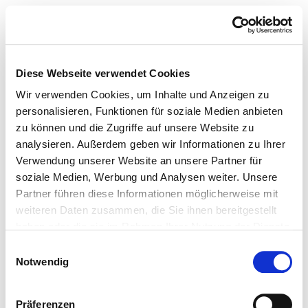
Diese Webseite verwendet Cookies
Wir verwenden Cookies, um Inhalte und Anzeigen zu
personalisieren, Funktionen für soziale Medien anbieten
zu können und die Zugriffe auf unsere Website zu
analysieren. Außerdem geben wir Informationen zu Ihrer
Verwendung unserer Website an unsere Partner für
soziale Medien, Werbung und Analysen weiter. Unsere
Partner führen diese Informationen möglicherweise mit
weiteren Daten zusammen, die Sie ihnen bereitgestellt
haben oder die sie im Rahmen Ihrer Nutzung der Dienste
gesammelt haben.
Einwilligungsauswahl
Notwendig
Präferenzen