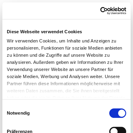
Diese Webseite verwendet Cookies
Wir verwenden Cookies, um Inhalte und Anzeigen zu
personalisieren, Funktionen für soziale Medien anbieten
zu können und die Zugriffe auf unsere Website zu
analysieren. Außerdem geben wir Informationen zu Ihrer
Verwendung unserer Website an unsere Partner für
soziale Medien, Werbung und Analysen weiter. Unsere
Partner führen diese Informationen möglicherweise mit
weiteren Daten zusammen, die Sie ihnen bereitgestellt
haben oder die sie im Rahmen Ihrer Nutzung der Dienste
gesammelt haben.
Einwilligungsauswahl
Notwendig
Präferenzen