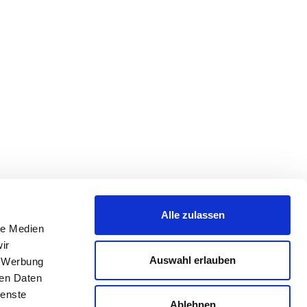
Alle zulassen
le Medien
ir
Auswahl erlauben
, Werbung
ren Daten
ienste
Ablehnen