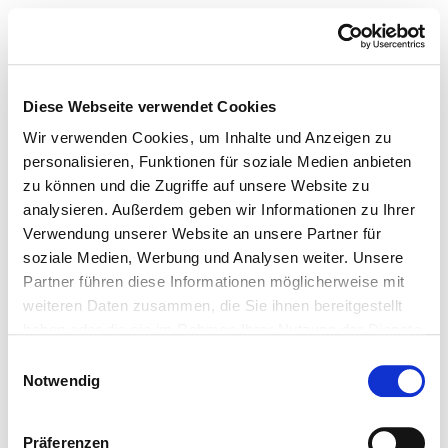
Diese Webseite verwendet Cookies
Wir verwenden Cookies, um Inhalte und Anzeigen zu
personalisieren, Funktionen für soziale Medien anbieten
zu können und die Zugriffe auf unsere Website zu
analysieren. Außerdem geben wir Informationen zu Ihrer
Verwendung unserer Website an unsere Partner für
soziale Medien, Werbung und Analysen weiter. Unsere
Partner führen diese Informationen möglicherweise mit
weiteren Daten zusammen, die Sie ihnen bereitgestellt
haben oder die sie im Rahmen Ihrer Nutzung der Dienste
gesammelt haben.
Einwilligungsauswahl
Notwendig
Präferenzen