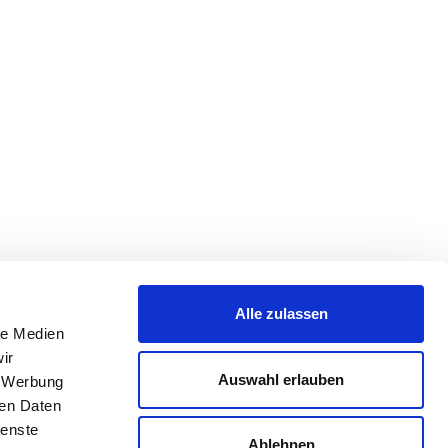
Alle zulassen
le Medien
ir
Auswahl erlauben
, Werbung
ren Daten
ienste
Ablehnen