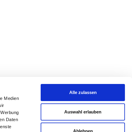
Alle zulassen
le Medien
ir
Auswahl erlauben
, Werbung
ren Daten
ienste
Ablehnen