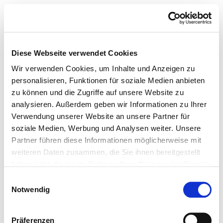
Diese Webseite verwendet Cookies
Wir verwenden Cookies, um Inhalte und Anzeigen zu
personalisieren, Funktionen für soziale Medien anbieten
zu können und die Zugriffe auf unsere Website zu
analysieren. Außerdem geben wir Informationen zu Ihrer
Verwendung unserer Website an unsere Partner für
soziale Medien, Werbung und Analysen weiter. Unsere
Partner führen diese Informationen möglicherweise mit
weiteren Daten zusammen, die Sie ihnen bereitgestellt
haben oder die sie im Rahmen Ihrer Nutzung der Dienste
gesammelt haben.
Einwilligungsauswahl
Notwendig
Präferenzen