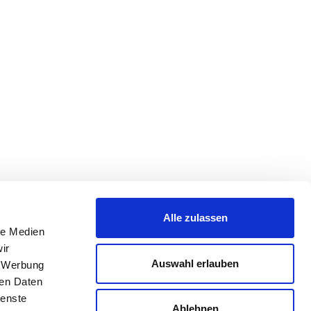
Alle zulassen
le Medien
ir
Auswahl erlauben
, Werbung
ren Daten
ienste
Ablehnen