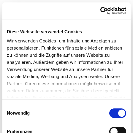
Diese Webseite verwendet Cookies
Wir verwenden Cookies, um Inhalte und Anzeigen zu
personalisieren, Funktionen für soziale Medien anbieten
zu können und die Zugriffe auf unsere Website zu
analysieren. Außerdem geben wir Informationen zu Ihrer
Verwendung unserer Website an unsere Partner für
soziale Medien, Werbung und Analysen weiter. Unsere
Partner führen diese Informationen möglicherweise mit
weiteren Daten zusammen, die Sie ihnen bereitgestellt
haben oder die sie im Rahmen Ihrer Nutzung der Dienste
gesammelt haben.
Einwilligungsauswahl
Notwendig
Präferenzen