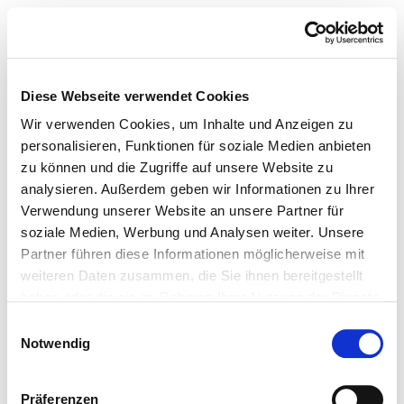
Diese Webseite verwendet Cookies
Wir verwenden Cookies, um Inhalte und Anzeigen zu
personalisieren, Funktionen für soziale Medien anbieten
zu können und die Zugriffe auf unsere Website zu
analysieren. Außerdem geben wir Informationen zu Ihrer
Verwendung unserer Website an unsere Partner für
soziale Medien, Werbung und Analysen weiter. Unsere
Partner führen diese Informationen möglicherweise mit
weiteren Daten zusammen, die Sie ihnen bereitgestellt
haben oder die sie im Rahmen Ihrer Nutzung der Dienste
gesammelt haben.
Einwilligungsauswahl
Notwendig
Präferenzen