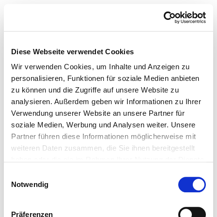
Diese Webseite verwendet Cookies
Wir verwenden Cookies, um Inhalte und Anzeigen zu
personalisieren, Funktionen für soziale Medien anbieten
zu können und die Zugriffe auf unsere Website zu
analysieren. Außerdem geben wir Informationen zu Ihrer
Verwendung unserer Website an unsere Partner für
soziale Medien, Werbung und Analysen weiter. Unsere
Partner führen diese Informationen möglicherweise mit
weiteren Daten zusammen, die Sie ihnen bereitgestellt
haben oder die sie im Rahmen Ihrer Nutzung der Dienste
gesammelt haben.
Einwilligungsauswahl
Notwendig
Präferenzen