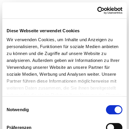
Diese Webseite verwendet Cookies
Wir verwenden Cookies, um Inhalte und Anzeigen zu
personalisieren, Funktionen für soziale Medien anbieten
zu können und die Zugriffe auf unsere Website zu
analysieren. Außerdem geben wir Informationen zu Ihrer
Verwendung unserer Website an unsere Partner für
soziale Medien, Werbung und Analysen weiter. Unsere
Partner führen diese Informationen möglicherweise mit
weiteren Daten zusammen, die Sie ihnen bereitgestellt
haben oder die sie im Rahmen Ihrer Nutzung der Dienste
gesammelt haben.
Einwilligungsauswahl
Notwendig
Präferenzen