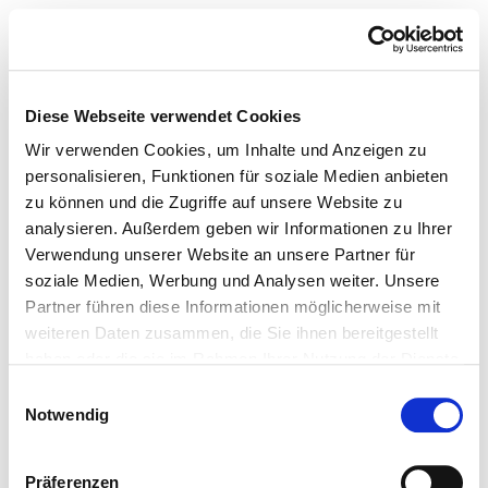
Diese Webseite verwendet Cookies
Wir verwenden Cookies, um Inhalte und Anzeigen zu
personalisieren, Funktionen für soziale Medien anbieten
zu können und die Zugriffe auf unsere Website zu
analysieren. Außerdem geben wir Informationen zu Ihrer
Verwendung unserer Website an unsere Partner für
soziale Medien, Werbung und Analysen weiter. Unsere
Partner führen diese Informationen möglicherweise mit
weiteren Daten zusammen, die Sie ihnen bereitgestellt
haben oder die sie im Rahmen Ihrer Nutzung der Dienste
gesammelt haben.
Einwilligungsauswahl
Notwendig
Präferenzen