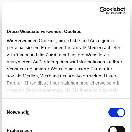
Diese Webseite verwendet Cookies
Wir verwenden Cookies, um Inhalte und Anzeigen zu
personalisieren, Funktionen für soziale Medien anbieten
zu können und die Zugriffe auf unsere Website zu
analysieren. Außerdem geben wir Informationen zu Ihrer
Verwendung unserer Website an unsere Partner für
soziale Medien, Werbung und Analysen weiter. Unsere
Partner führen diese Informationen möglicherweise mit
weiteren Daten zusammen, die Sie ihnen bereitgestellt
haben oder die sie im Rahmen Ihrer Nutzung der Dienste
gesammelt haben.
Einwilligungsauswahl
Notwendig
Präferenzen