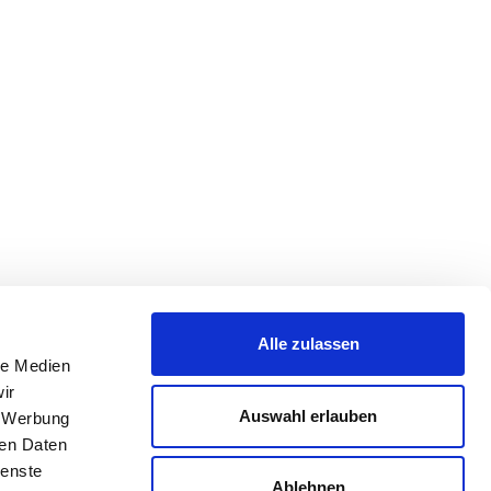
Alle zulassen
le Medien
ir
Auswahl erlauben
, Werbung
ren Daten
ienste
Ablehnen