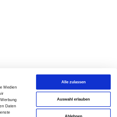
Alle zulassen
le Medien
ir
Auswahl erlauben
, Werbung
ren Daten
ienste
Ablehnen