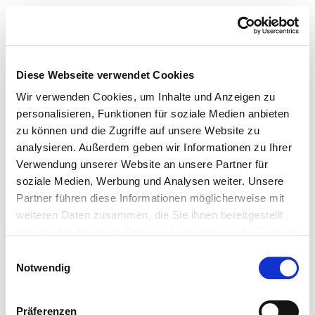
Diese Webseite verwendet Cookies
Wir verwenden Cookies, um Inhalte und Anzeigen zu
personalisieren, Funktionen für soziale Medien anbieten
zu können und die Zugriffe auf unsere Website zu
analysieren. Außerdem geben wir Informationen zu Ihrer
Verwendung unserer Website an unsere Partner für
soziale Medien, Werbung und Analysen weiter. Unsere
Partner führen diese Informationen möglicherweise mit
weiteren Daten zusammen, die Sie ihnen bereitgestellt
haben oder die sie im Rahmen Ihrer Nutzung der Dienste
gesammelt haben.
Einwilligungsauswahl
Notwendig
Präferenzen