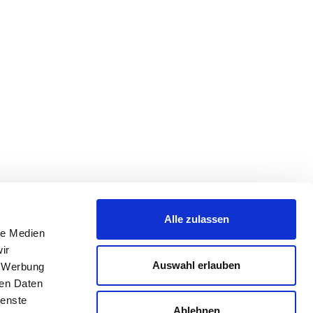
Alle zulassen
le Medien
ir
Auswahl erlauben
, Werbung
ren Daten
ienste
Ablehnen