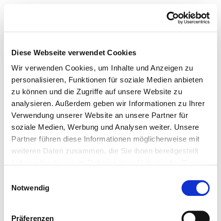
Diese Webseite verwendet Cookies
Wir verwenden Cookies, um Inhalte und Anzeigen zu
personalisieren, Funktionen für soziale Medien anbieten
zu können und die Zugriffe auf unsere Website zu
analysieren. Außerdem geben wir Informationen zu Ihrer
Verwendung unserer Website an unsere Partner für
soziale Medien, Werbung und Analysen weiter. Unsere
Partner führen diese Informationen möglicherweise mit
weiteren Daten zusammen, die Sie ihnen bereitgestellt
haben oder die sie im Rahmen Ihrer Nutzung der Dienste
gesammelt haben.
Einwilligungsauswahl
Notwendig
Präferenzen