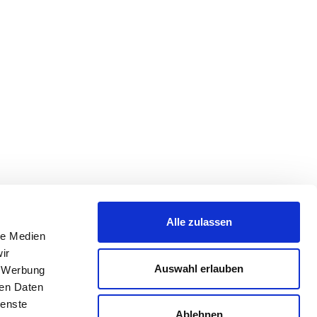
Alle zulassen
le Medien
ir
Auswahl erlauben
, Werbung
ren Daten
ienste
Ablehnen