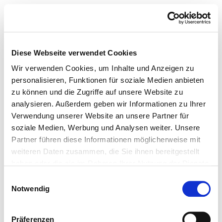
Diese Webseite verwendet Cookies
Wir verwenden Cookies, um Inhalte und Anzeigen zu
personalisieren, Funktionen für soziale Medien anbieten
zu können und die Zugriffe auf unsere Website zu
analysieren. Außerdem geben wir Informationen zu Ihrer
Verwendung unserer Website an unsere Partner für
soziale Medien, Werbung und Analysen weiter. Unsere
Partner führen diese Informationen möglicherweise mit
weiteren Daten zusammen, die Sie ihnen bereitgestellt
haben oder die sie im Rahmen Ihrer Nutzung der Dienste
gesammelt haben.
Einwilligungsauswahl
Notwendig
Präferenzen