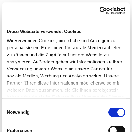
Diese Webseite verwendet Cookies
Wir verwenden Cookies, um Inhalte und Anzeigen zu
personalisieren, Funktionen für soziale Medien anbieten
zu können und die Zugriffe auf unsere Website zu
analysieren. Außerdem geben wir Informationen zu Ihrer
Verwendung unserer Website an unsere Partner für
soziale Medien, Werbung und Analysen weiter. Unsere
Partner führen diese Informationen möglicherweise mit
weiteren Daten zusammen, die Sie ihnen bereitgestellt
haben oder die sie im Rahmen Ihrer Nutzung der Dienste
gesammelt haben.
Einwilligungsauswahl
Notwendig
Präferenzen