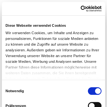
Diese Webseite verwendet Cookies
Wir verwenden Cookies, um Inhalte und Anzeigen zu
personalisieren, Funktionen für soziale Medien anbieten
zu können und die Zugriffe auf unsere Website zu
analysieren. Außerdem geben wir Informationen zu Ihrer
Verwendung unserer Website an unsere Partner für
soziale Medien, Werbung und Analysen weiter. Unsere
Partner führen diese Informationen möglicherweise mit
weiteren Daten zusammen, die Sie ihnen bereitgestellt
haben oder die sie im Rahmen Ihrer Nutzung der Dienste
gesammelt haben.
Einwilligungsauswahl
Notwendig
Präferenzen