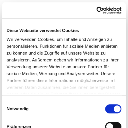
Diese Webseite verwendet Cookies
Wir verwenden Cookies, um Inhalte und Anzeigen zu
personalisieren, Funktionen für soziale Medien anbieten
zu können und die Zugriffe auf unsere Website zu
analysieren. Außerdem geben wir Informationen zu Ihrer
Verwendung unserer Website an unsere Partner für
soziale Medien, Werbung und Analysen weiter. Unsere
Partner führen diese Informationen möglicherweise mit
weiteren Daten zusammen, die Sie ihnen bereitgestellt
haben oder die sie im Rahmen Ihrer Nutzung der Dienste
gesammelt haben.
Einwilligungsauswahl
Notwendig
Präferenzen