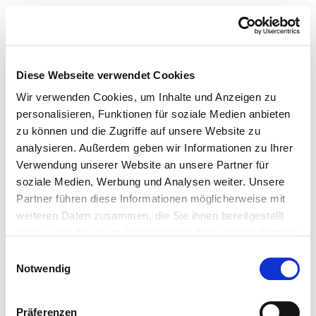
Diese Webseite verwendet Cookies
Wir verwenden Cookies, um Inhalte und Anzeigen zu
personalisieren, Funktionen für soziale Medien anbieten
zu können und die Zugriffe auf unsere Website zu
analysieren. Außerdem geben wir Informationen zu Ihrer
Verwendung unserer Website an unsere Partner für
soziale Medien, Werbung und Analysen weiter. Unsere
Partner führen diese Informationen möglicherweise mit
weiteren Daten zusammen, die Sie ihnen bereitgestellt
haben oder die sie im Rahmen Ihrer Nutzung der Dienste
gesammelt haben.
Einwilligungsauswahl
Notwendig
Präferenzen