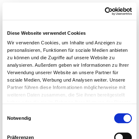
Diese Webseite verwendet Cookies
Wir verwenden Cookies, um Inhalte und Anzeigen zu
personalisieren, Funktionen für soziale Medien anbieten
zu können und die Zugriffe auf unsere Website zu
analysieren. Außerdem geben wir Informationen zu Ihrer
Verwendung unserer Website an unsere Partner für
soziale Medien, Werbung und Analysen weiter. Unsere
Partner führen diese Informationen möglicherweise mit
weiteren Daten zusammen, die Sie ihnen bereitgestellt
haben oder die sie im Rahmen Ihrer Nutzung der Dienste
gesammelt haben.
Einwilligungsauswahl
Notwendig
Präferenzen