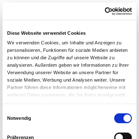
Diese Webseite verwendet Cookies
Wir verwenden Cookies, um Inhalte und Anzeigen zu
personalisieren, Funktionen für soziale Medien anbieten
zu können und die Zugriffe auf unsere Website zu
analysieren. Außerdem geben wir Informationen zu Ihrer
Verwendung unserer Website an unsere Partner für
soziale Medien, Werbung und Analysen weiter. Unsere
Partner führen diese Informationen möglicherweise mit
weiteren Daten zusammen, die Sie ihnen bereitgestellt
haben oder die sie im Rahmen Ihrer Nutzung der Dienste
gesammelt haben.
Einwilligungsauswahl
Notwendig
Präferenzen