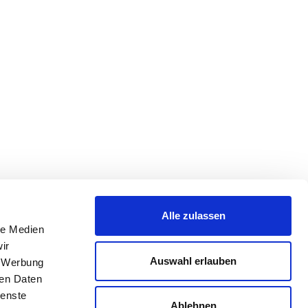
Alle zulassen
le Medien
ir
Auswahl erlauben
, Werbung
ren Daten
ienste
Ablehnen