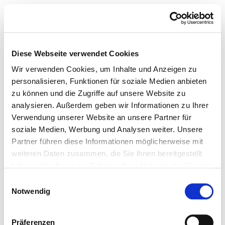
Diese Webseite verwendet Cookies
Wir verwenden Cookies, um Inhalte und Anzeigen zu
personalisieren, Funktionen für soziale Medien anbieten
zu können und die Zugriffe auf unsere Website zu
analysieren. Außerdem geben wir Informationen zu Ihrer
Verwendung unserer Website an unsere Partner für
soziale Medien, Werbung und Analysen weiter. Unsere
Partner führen diese Informationen möglicherweise mit
weiteren Daten zusammen, die Sie ihnen bereitgestellt
haben oder die sie im Rahmen Ihrer Nutzung der Dienste
gesammelt haben.
Einwilligungsauswahl
Notwendig
Präferenzen