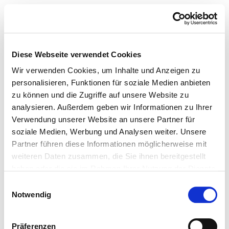
Diese Webseite verwendet Cookies
Wir verwenden Cookies, um Inhalte und Anzeigen zu
personalisieren, Funktionen für soziale Medien anbieten
zu können und die Zugriffe auf unsere Website zu
analysieren. Außerdem geben wir Informationen zu Ihrer
Verwendung unserer Website an unsere Partner für
soziale Medien, Werbung und Analysen weiter. Unsere
Partner führen diese Informationen möglicherweise mit
weiteren Daten zusammen, die Sie ihnen bereitgestellt
haben oder die sie im Rahmen Ihrer Nutzung der Dienste
gesammelt haben.
Einwilligungsauswahl
Notwendig
Präferenzen