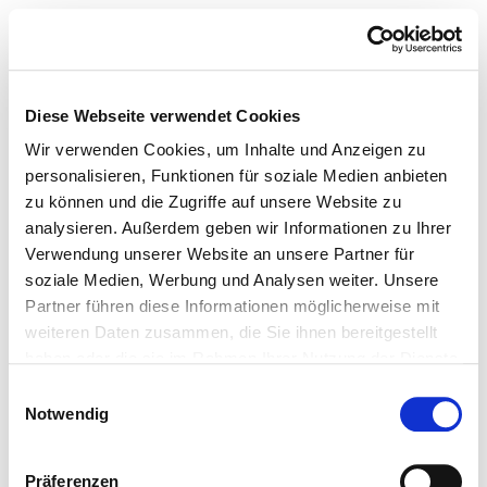
Diese Webseite verwendet Cookies
Wir verwenden Cookies, um Inhalte und Anzeigen zu
personalisieren, Funktionen für soziale Medien anbieten
zu können und die Zugriffe auf unsere Website zu
analysieren. Außerdem geben wir Informationen zu Ihrer
Verwendung unserer Website an unsere Partner für
soziale Medien, Werbung und Analysen weiter. Unsere
Partner führen diese Informationen möglicherweise mit
weiteren Daten zusammen, die Sie ihnen bereitgestellt
haben oder die sie im Rahmen Ihrer Nutzung der Dienste
gesammelt haben.
Einwilligungsauswahl
Notwendig
Präferenzen