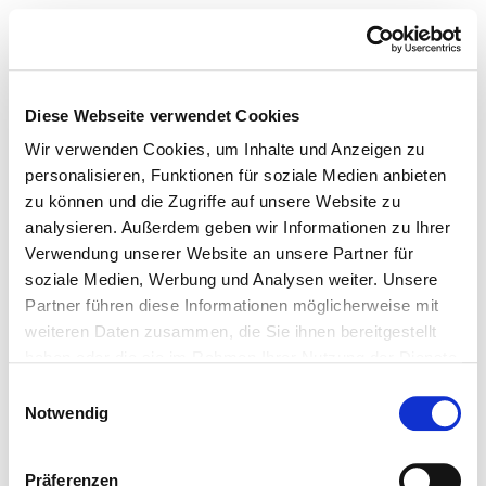
Diese Webseite verwendet Cookies
Wir verwenden Cookies, um Inhalte und Anzeigen zu
personalisieren, Funktionen für soziale Medien anbieten
zu können und die Zugriffe auf unsere Website zu
analysieren. Außerdem geben wir Informationen zu Ihrer
Verwendung unserer Website an unsere Partner für
soziale Medien, Werbung und Analysen weiter. Unsere
Partner führen diese Informationen möglicherweise mit
weiteren Daten zusammen, die Sie ihnen bereitgestellt
haben oder die sie im Rahmen Ihrer Nutzung der Dienste
gesammelt haben.
Einwilligungsauswahl
Notwendig
Präferenzen