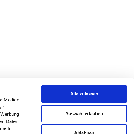
Alle zulassen
le Medien
ir
Auswahl erlauben
, Werbung
ren Daten
ienste
Ablehnen