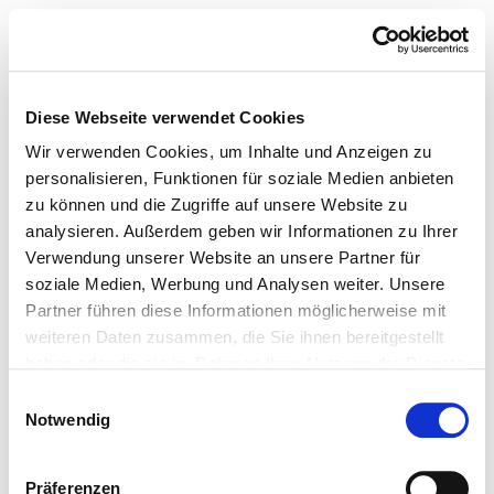
Diese Webseite verwendet Cookies
Wir verwenden Cookies, um Inhalte und Anzeigen zu
personalisieren, Funktionen für soziale Medien anbieten
zu können und die Zugriffe auf unsere Website zu
analysieren. Außerdem geben wir Informationen zu Ihrer
Verwendung unserer Website an unsere Partner für
soziale Medien, Werbung und Analysen weiter. Unsere
Partner führen diese Informationen möglicherweise mit
weiteren Daten zusammen, die Sie ihnen bereitgestellt
haben oder die sie im Rahmen Ihrer Nutzung der Dienste
gesammelt haben.
Einwilligungsauswahl
Notwendig
Präferenzen